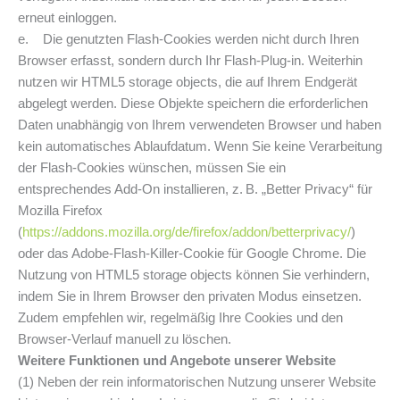
erneut einloggen.
e. Die genutzten Flash-Cookies werden nicht durch Ihren
Browser erfasst, sondern durch Ihr Flash-Plug-in. Weiterhin
nutzen wir HTML5 storage objects, die auf Ihrem Endgerät
abgelegt werden. Diese Objekte speichern die erforderlichen
Daten unabhängig von Ihrem verwendeten Browser und haben
kein automatisches Ablaufdatum. Wenn Sie keine Verarbeitung
der Flash-Cookies wünschen, müssen Sie ein
entsprechendes Add-On installieren, z. B. „Better Privacy“ für
Mozilla Firefox
(
https://addons.mozilla.org/de/firefox/addon/betterprivacy/
)
oder das Adobe-Flash-Killer-Cookie für Google Chrome. Die
Nutzung von HTML5 storage objects können Sie verhindern,
indem Sie in Ihrem Browser den privaten Modus einsetzen.
Zudem empfehlen wir, regelmäßig Ihre Cookies und den
Browser-Verlauf manuell zu löschen.
Weitere Funktionen und Angebote unserer Website
(1) Neben der rein informatorischen Nutzung unserer Website