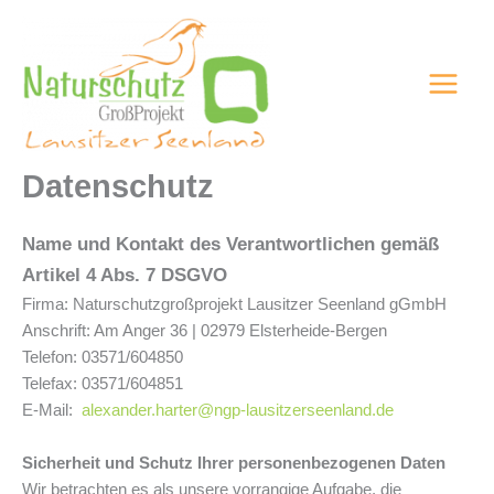
Zum
Inhalt
springen
Datenschutz
Name und Kontakt des Verantwortlichen gemäß
Artikel 4 Abs. 7 DSGVO
Firma: Naturschutzgroßprojekt Lausitzer Seenland gGmbH
Anschrift: Am Anger 36 | 02979 Elsterheide-Bergen
Telefon: 03571/604850
Telefax: 03571/604851
E-Mail:
alexander.harter@ngp-lausitzerseenland.de
Sicherheit und Schutz Ihrer personenbezogenen Daten
Wir betrachten es als unsere vorrangige Aufgabe, die